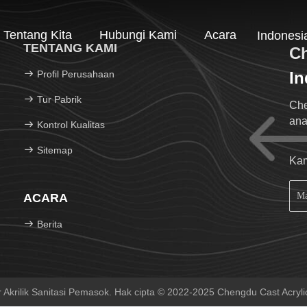
Tentang Kita
Hubungi Kami
Acara
Indonesi
TENTANG KAMI
Ch
Profil Perusahaan
In
Tur Pabrik
Che
ana
Kontrol Kualitas
Sitemap
Kam
ACARA
Berita
 Akrilik Sanitasi Pemasok. Hak cipta © 2022-2025 Chengdu Cast Acrylic