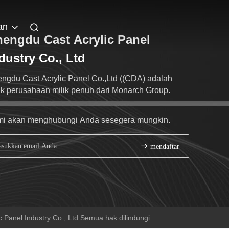
an
engdu Cast Acrylic Panel
dustry Co., Ltd
ngdu Cast Acrylic Panel Co.,Ltd ((CDA) adalah
k perusahaan milik penuh dari Monarch Group.
i akan menghubungi Anda sesegera mungkin.
mendaftar
 Panel Industry Co., Ltd Semua hak dilindungi.