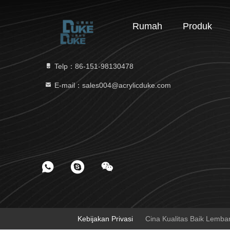
Rumah
Produk
Telp：86-151-98130478
E-mail：sales004@acrylicduke.com
Kebijakan Privasi
Cina Kualitas Baik Lembar