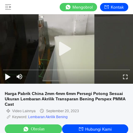
Mengobrol
Kontak
Harga Pabrik China 2mm 4mm 6mm Persegi Potong Sesuai
Ukuran Lembaran Akrilik Transparan Bening Perspex PMMA
Cast
Video Lainnya
September 20, 2023
Keyword:
Lembaran Akrilik Bening
Obrolan
Hubungi Kami