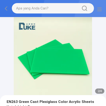
2
/
4
EN263 Green Cast Plexiglass Color Acrylic Sheets