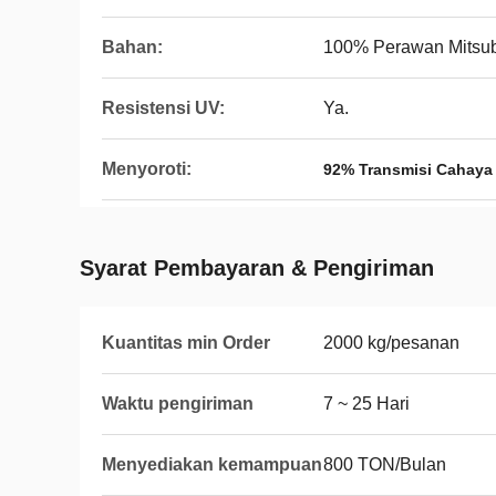
Bahan:
100% Perawan Mitsu
Resistensi UV:
Ya.
Menyoroti:
92% Transmisi Cahaya 
Syarat Pembayaran & Pengiriman
Kuantitas min Order
2000 kg/pesanan
Waktu pengiriman
7 ~ 25 Hari
Menyediakan kemampuan
800 TON/Bulan