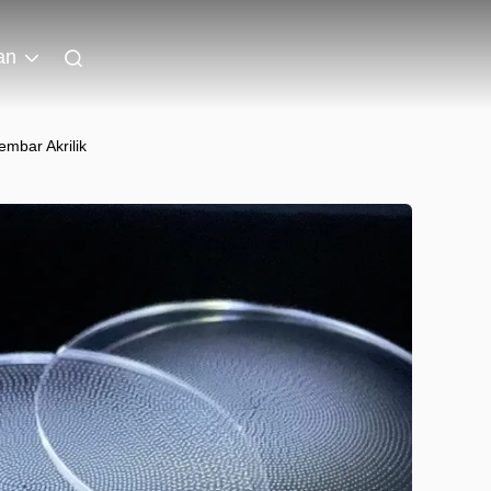
an
mbar Akrilik