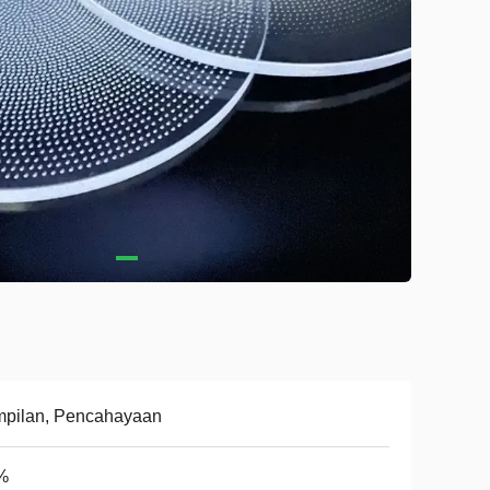
mpilan, Pencahayaan
%