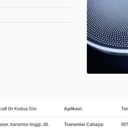
raft 0n Kedua Sisi
Aplikasi:
Ta
aser, transmisi tinggi, dll.
Transmisi Cahaya:
90