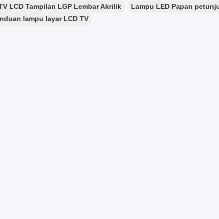
TV LCD Tampilan LGP Lembar Akrilik
Lampu LED Papan petunjuk
anduan lampu layar LCD TV