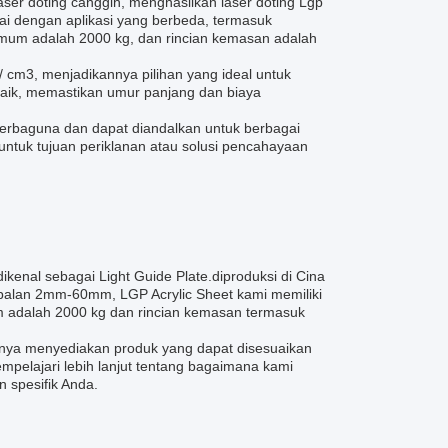
aser doting canggih, menghasilkan laser doting Lgp
uai dengan aplikasi yang berbeda, termasuk
 adalah 2000 kg, dan rincian kemasan adalah
/ cm3, menjadikannya pilihan yang ideal untuk
baik, memastikan umur panjang dan biaya
serbaguna dan dapat diandalkan untuk berbagai
ntuk tujuan periklanan atau solusi pencahayaan
kenal sebagai Light Guide Plate.diproduksi di Cina
balan 2mm-60mm, LGP Acrylic Sheet kami memiliki
m adalah 2000 kg dan rincian kemasan termasuk
nya menyediakan produk yang dapat disesuaikan
mpelajari lebih lanjut tentang bagaimana kami
 spesifik Anda.