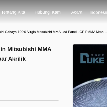
Tentang Kita
Hubungi Kami
Acara
Indonesi
isi Cahaya 100% Virgin Mitsubishi MMA Led Panel LGP PMMA Mma Le
gin Mitsubishi MMA
r Akrilik