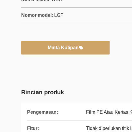
Nomor model:
LGP
Minta Kutipan
Rincian produk
Pengemasan:
Film PE Atau Kertas K
Fitur:
Tidak diperlukan titik l