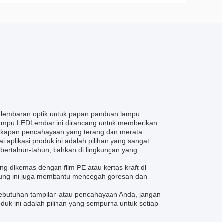
i lembaran optik untuk papan panduan lampu
ampu LEDLembar ini dirancang untuk memberikan
engkapan pencahayaan yang terang dan merata.
aplikasi.produk ini adalah pilihan yang sangat
 bertahun-tahun, bahkan di lingkungan yang
g dikemas dengan film PE atau kertas kraft di
dung ini juga membantu mencegah goresan dan
k kebutuhan tampilan atau pencahayaan Anda, jangan
oduk ini adalah pilihan yang sempurna untuk setiap