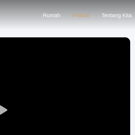
Rumah
Produk
Tentang Kita
Play
Video