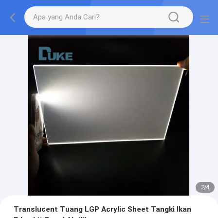
2
/
4
Translucent Tuang LGP Acrylic Sheet Tangki Ikan