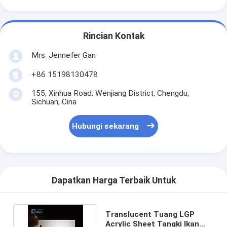
Rincian Kontak
Mrs. Jennefer Gan
+86 15198130478
155, Xinhua Road, Wenjiang District, Chengdu,
Sichuan, Cina
Hubungi sekarang
Dapatkan Harga Terbaik Untuk
Translucent Tuang LGP
Acrylic Sheet Tangki Ikan